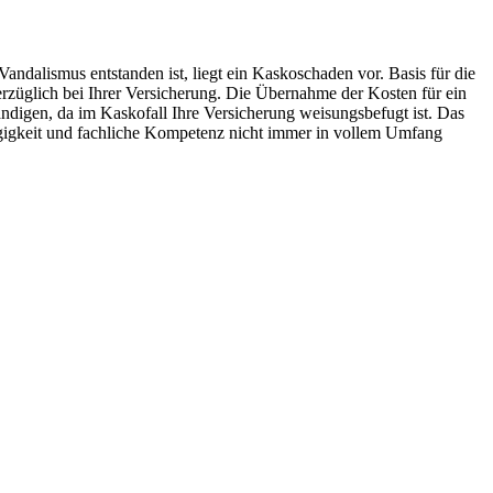
ndalismus entstanden ist, liegt ein Kaskoschaden vor. Basis für die
erzüglich bei Ihrer Versicherung. Die Übernahme der Kosten für ein
ändigen, da im Kaskofall Ihre Versicherung weisungsbefugt ist. Das
ängigkeit und fachliche Kompetenz nicht immer in vollem Umfang