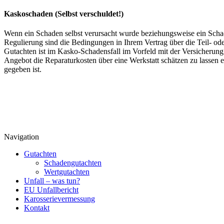
Kaskoschaden (Selbst verschuldet!)
Wenn ein Schaden selbst verursacht wurde beziehungsweise ein Schade
Regulierung sind die Bedingungen in Ihrem Vertrag über die Teil- od
Gutachten ist im Kasko-Schadensfall im Vorfeld mit der Versicherung
Angebot die Reparaturkosten über eine Werkstatt schätzen zu lassen 
gegeben ist.
Navigation
Gutachten
Schadengutachten
Wertgutachten
Unfall – was tun?
EU Unfallbericht
Karosserievermessung
Kontakt