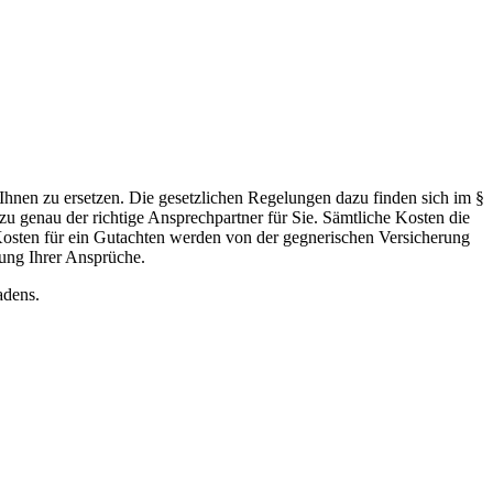
Ihnen zu ersetzen. Die gesetzlichen Regelungen dazu finden sich im §
u genau der richtige Ansprechpartner für Sie. Sämtliche Kosten die
Kosten für ein Gutachten werden von der gegnerischen Versicherung
zung Ihrer Ansprüche.
adens.