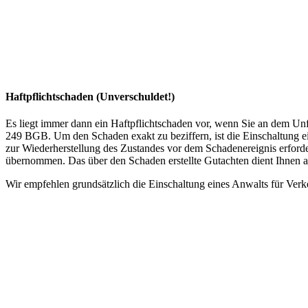
Haftpflichtschaden (Unverschuldet!)
Es liegt immer dann ein Haftpflichtschaden vor, wenn Sie an dem Unf
249 BGB. Um den Schaden exakt zu beziffern, ist die Einschaltung ei
zur Wiederherstellung des Zustandes vor dem Schadenereignis erford
übernommen. Das über den Schaden erstellte Gutachten dient Ihnen al
Wir empfehlen grundsätzlich die Einschaltung eines Anwalts für Verk