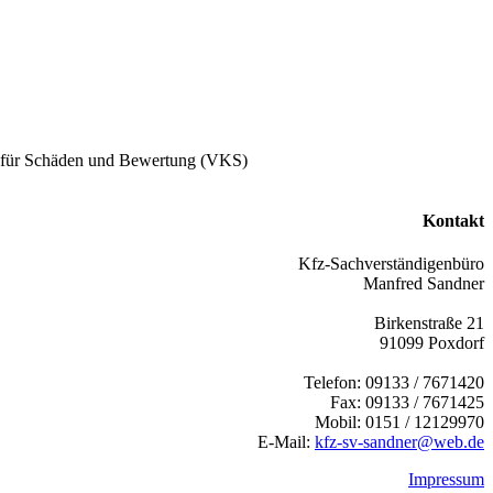
r für Schäden und Bewertung (VKS)
Kontakt
Kfz-Sachverständigenbüro
Manfred Sandner
Birkenstraße 21
91099 Poxdorf
Telefon: 09133 / 7671420
Fax: 09133 / 7671425
Mobil: 0151 / 12129970
E-Mail:
kfz-sv-sandner@web.de
Impressum