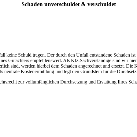
Schaden unverschuldet & verschuldet
all keine Schuld tragen. Der durch den Unfall entstandene Schaden ist 
nes Gutachters empfehlenswert. Als Kfz-Sachverständige sind wir hierz
erlich sind, werden hierbei dem Schaden angerechnet und ersetzt. Die 
s neutrale Kostenermittlung und legt den Grundstein für die Durchset
ehrsrecht zur vollumfänglichen Durchsetzung und Erstattung Ihres Sch