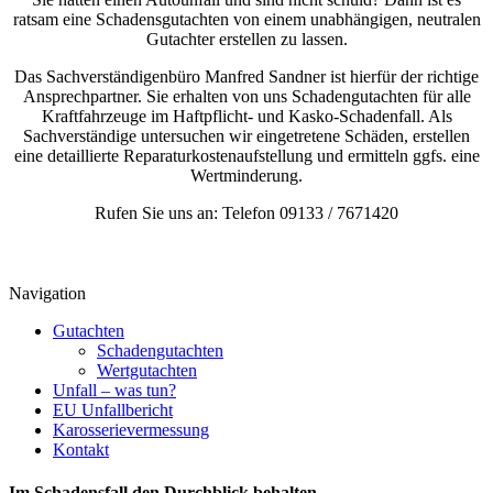
ratsam eine Schadensgutachten von einem unabhängigen, neutralen
Gutachter erstellen zu lassen.
Das Sachverständigenbüro Manfred Sandner ist hierfür der richtige
Ansprechpartner. Sie erhalten von uns Schadengutachten für alle
Kraftfahrzeuge im Haftpflicht- und Kasko-Schadenfall. Als
Sachverständige untersuchen wir eingetretene Schäden, erstellen
eine detaillierte Reparaturkostenaufstellung und ermitteln ggfs. eine
Wertminderung.
Rufen Sie uns an: Telefon 09133 / 7671420
Navigation
Gutachten
Schadengutachten
Wertgutachten
Unfall – was tun?
EU Unfallbericht
Karosserievermessung
Kontakt
Im Schadensfall den Durchblick behalten